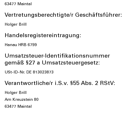
63477 Maintal
Vertretungsberechtigte/r Geschäftsführer:
Holger Brill
Handelsregistereintragung:
Hanau HRB 6799
Umsatzsteuer-Identifikationsnummer
gemäß §27 a Umsatzsteuergesetz:
USt-ID-Nr. DE 813023873
Verantwortliche/r i.S.v. §55 Abs. 2 RStV:
Holger Brill
Am Kreuzstein 80
63477 Maintal