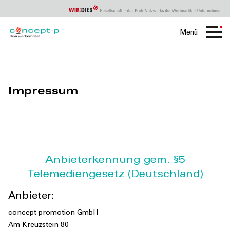
Menü
Concept
P
Impressum
Impressum
Anbieterkennung gem. §5
Telemediengesetz (Deutschland)
Anbieter:
concept promotion GmbH
Am Kreuzstein 80